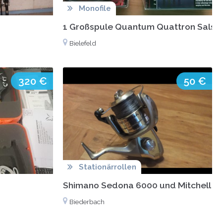
Monofile
1 Großspule Quantum Quattron Salsa
Bielefeld
320 €
50 €
Stationärrollen
Shimano Sedona 6000 und Mitchell Pr
Biederbach