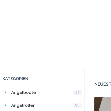
KATEGORIEN
NEUEST
Angelboote
27
Angelrollen
88