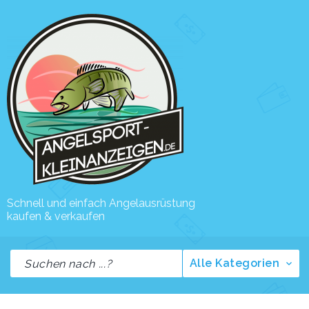
Schnell und einfach Angelausrüstung
kaufen & verkaufen
Alle Kategorien