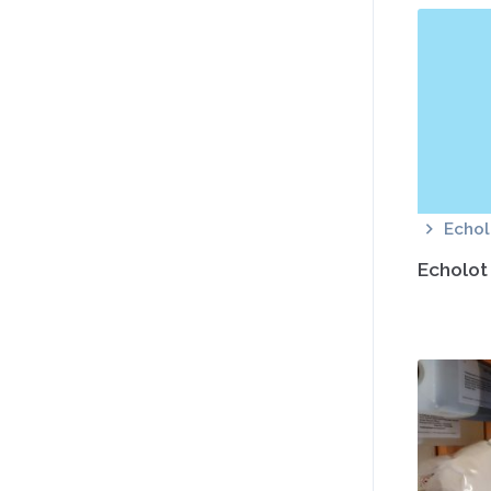
Echo
Echolot 