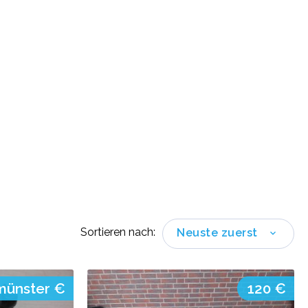
Sortieren nach:
Neuste zuerst
münster €
120 €