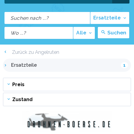
Ersatzteile
Suchen
Alle
Zurück zu Angelruten
Ersatzteile
1
Preis
Zustand