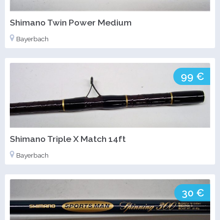
Shimano Twin Power Medium
Bayerbach
99 €
Shimano Triple X Match 14ft
Bayerbach
30 €