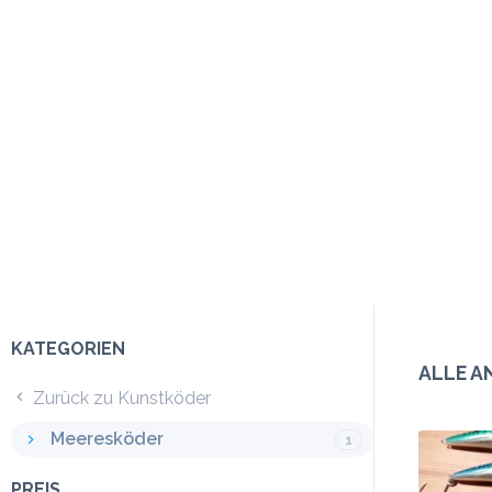
KATEGORIEN
ALLE A
Zurück zu Kunstköder
Meeresköder
1
PREIS