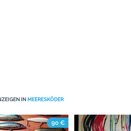
NZEIGEN IN
MEERESKÖDER
90 €