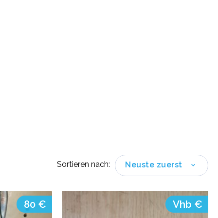
Sortieren nach:
Neuste zuerst
80 €
Vhb €