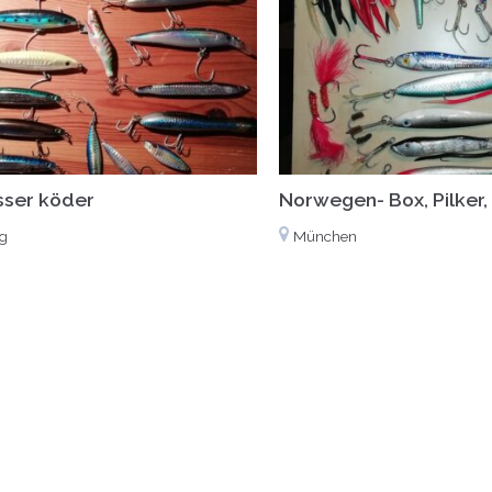
ser köder
Norwegen- Box, Pilker
g
München