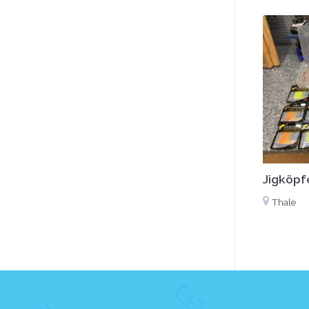
Jigköpf
Thale