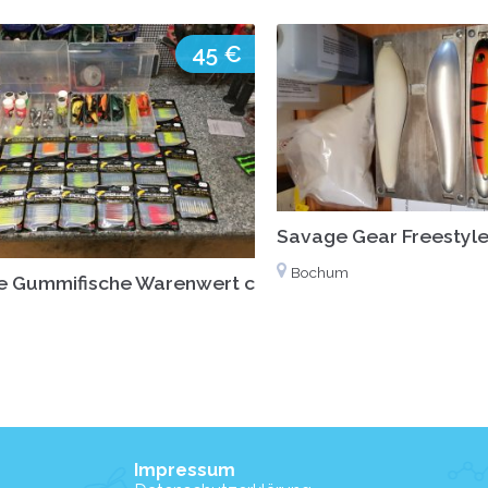
45 €
Savage Gear Freestyl
Bochum
e Gummifische Warenwert ca 85€
Impressum