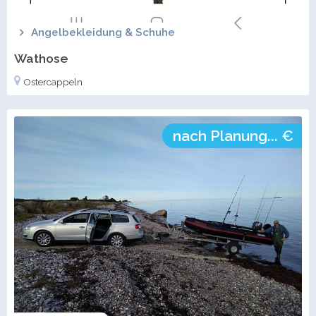
Angelbekleidung & Schuhe
Wathose
Ostercappeln
nach Planung... €