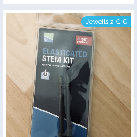
Jeweils 2 € €