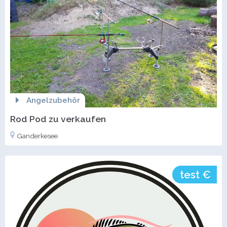
Angelzubehör
Rod Pod zu verkaufen
Ganderkesee
test €