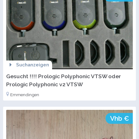
Suchanzeigen
Gesucht !!!! Prologic Polyphonic VTSW oder
Prologic Polyphonic v2 VTSW
Emmendingen
Vhb €