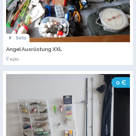
Sets
Angel Ausrüstung XXL
Köln
0 €