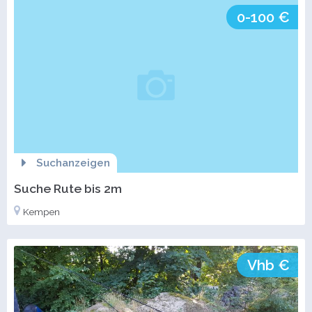
0-100 €
Suchanzeigen
Suche Rute bis 2m
Kempen
Vhb €