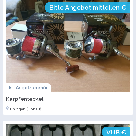
Bitte Angebot mitteilen €
Angelzubehör
Karpfenteckel
Ehingen (Donau)
VHB €