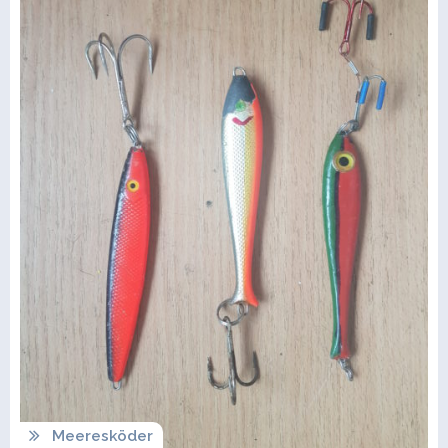
Meeresköder