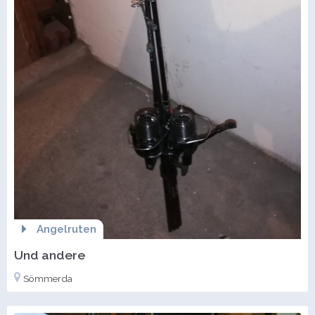
Angelruten
Und andere
Sömmerda