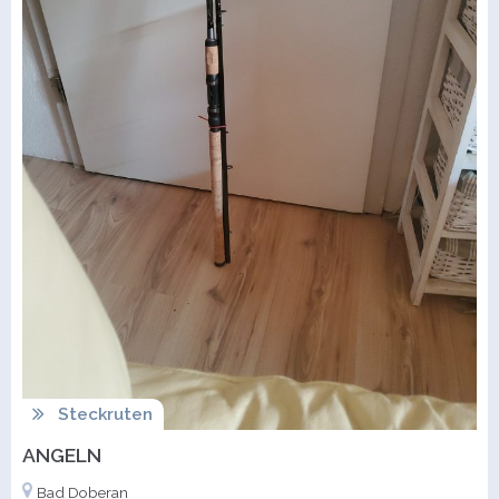
Steckruten
ANGELN
Bad Doberan