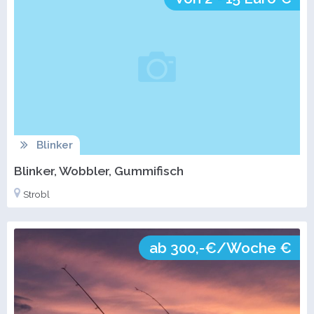
Blinker
Blinker, Wobbler, Gummifisch
Strobl
ab 300,-€/Woche €