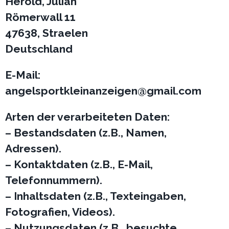
Herold, Julian
Römerwall 11
47638, Straelen
Deutschland
E-Mail:
angelsportkleinanzeigen@gmail.com
Arten der verarbeiteten Daten:
– Bestandsdaten (z.B., Namen,
Adressen).
– Kontaktdaten (z.B., E-Mail,
Telefonnummern).
– Inhaltsdaten (z.B., Texteingaben,
Fotografien, Videos).
– Nutzungsdaten (z.B., besuchte