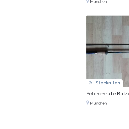
München
Steckruten
Felchenrute Balz
München