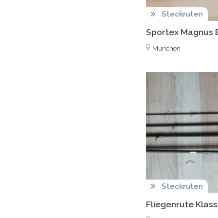
Steckruten
Sportex Magnus B
München
Steckruten
Fliegenrute Klasse 