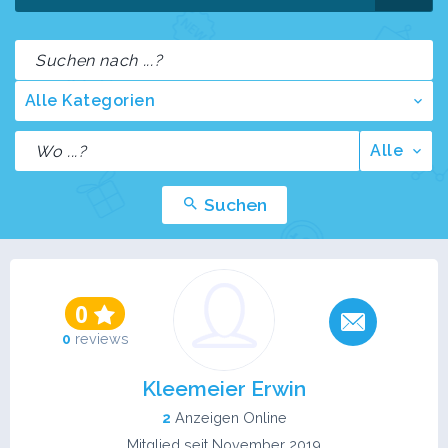
Alle Kategorien
Alle
Suchen
0
0
reviews
Kleemeier Erwin
2
Anzeigen Online
Mitglied seit November 2019