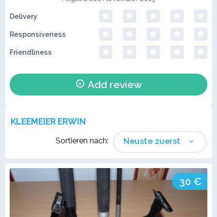
Delivery
Responsiveness
Friendliness
Add review
KLEEMEIER ERWIN
Sortieren nach:
Neuste zuerst
30 €