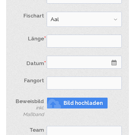
Fischart
Länge
Datum
Fangort
Beweisbild
Bild hochladen
inkl.
Maßband
Team