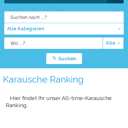
Alle Kategorien
Alle
Suchen
Karausche Ranking
Hier findet Ihr unser All-time-Karausche
Ranking.