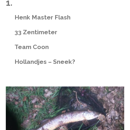
1.
Henk Master Flash
33 Zentimeter
Team Coon
Hollandjes – Sneek?