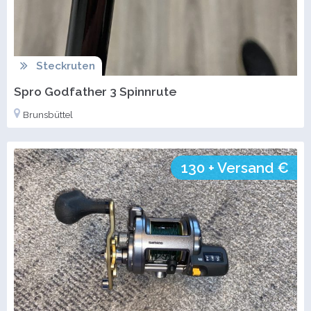
Steckruten
Spro Godfather 3 Spinnrute
Brunsbüttel
130 + Versand €