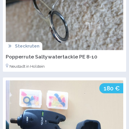
Steckruten
Popperrute Saltywatertackle PE 8-10
Neustadt in Holstein
180 €