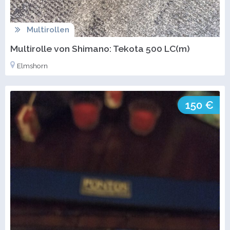
Multirollen
Multirolle von Shimano: Tekota 500 LC(m)
Elmshorn
150 €