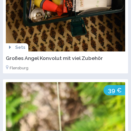
Sets
Großes Angel Konvolut mit viel Zubehör
Flensburg
39 €