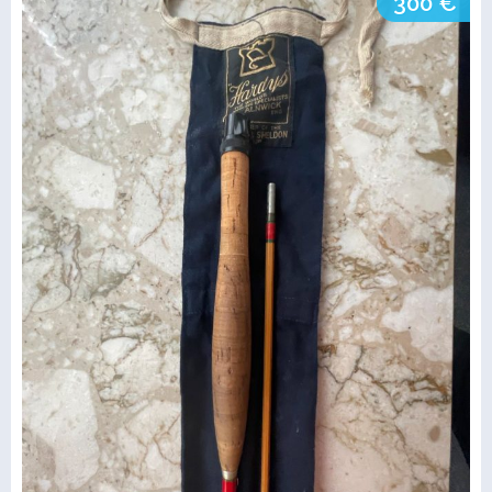
300 €