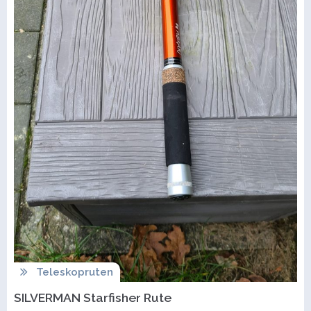
Teleskopruten
SILVERMAN Starfisher Rute