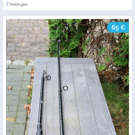
Rellingen
65 €