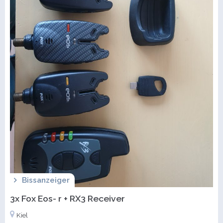
Bissanzeiger
3x Fox Eos- r + RX3 Receiver
Kiel