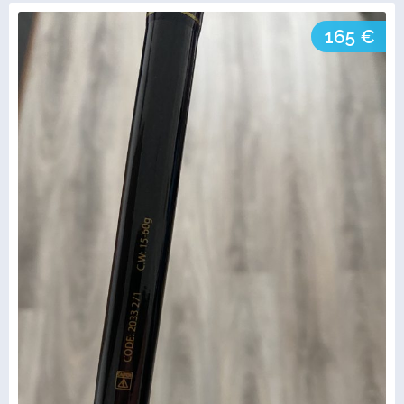
165 €