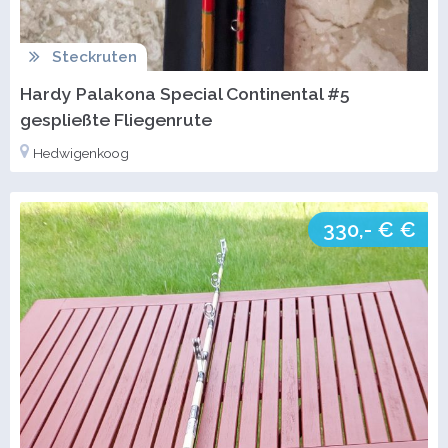
Steckruten
Hardy Palakona Special Continental #5
gespließte Fliegenrute
Hedwigenkoog
330,- € €