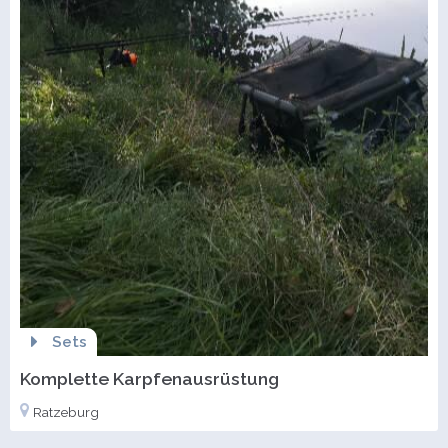
Sets
Komplette Karpfenausrüstung
Ratzeburg