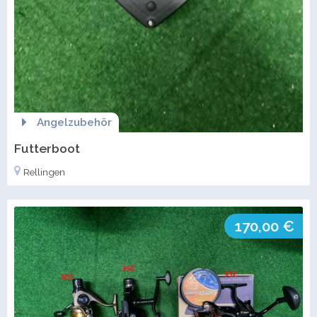
Angelzubehör
Futterboot
Rellingen
170,00 €