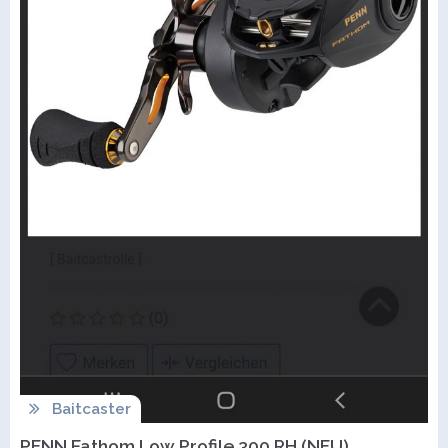
Baitcaster
PENN Fathom Low Profile 300 RH (NEU)