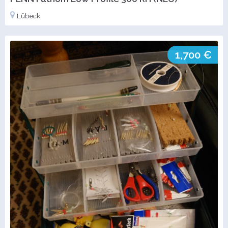
Lübeck
1,700 €