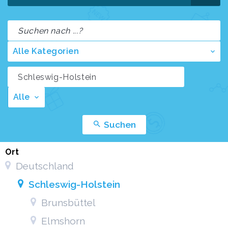
Alle Kategorien
Alle
Suchen
Ort
Deutschland
Schleswig-Holstein
Brunsbüttel
Elmshorn