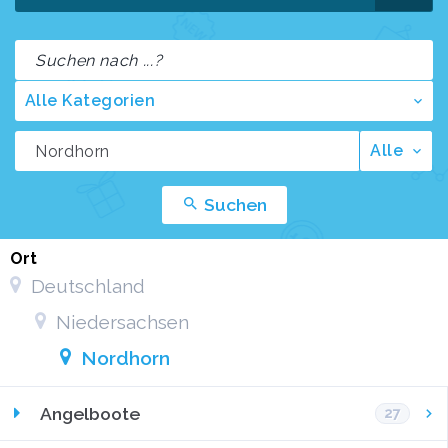
Alle Kategorien
Alle
Suchen
Ort
Deutschland
Niedersachsen
Nordhorn
Angelboote
27