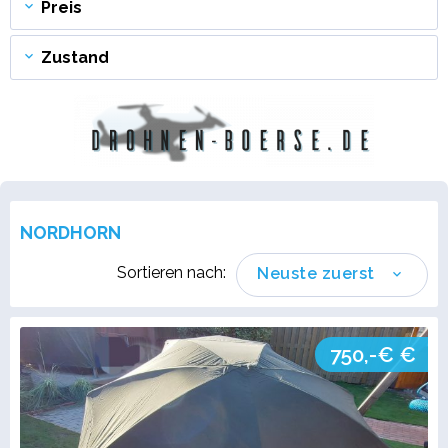
Preis
Zustand
NORDHORN
Sortieren nach:
Neuste zuerst
750,-€ €