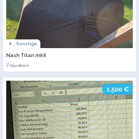
Sonstige
Nash Titan mkII
Nordhorn
1,500 €