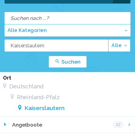
Alle Kategorien
Alle
Suchen
Ort
Deutschland
Rheinland-Pfalz
Kaiserslautern
Angelboote
27