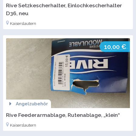
Rive Setzkescherhalter, Einlochkescherhalter
D36, neu
Kaiserslautern
10,00 €
Angelzubehör
Rive Feederarmablage, Rutenablage, „klein“
Kaiserslautern