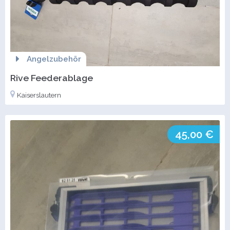
Angelzubehör
Rive Feederablage
Kaiserslautern
45,00 €