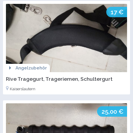
17 €
Angelzubehör
Rive Tragegurt, Trageriemen, Schultergurt
Kaiserslautern
25,00 €