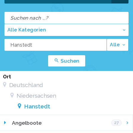
Alle Kategorien
Alle
Suchen
Ort
Deutschland
Niedersachsen
Hanstedt
Angelboote
27