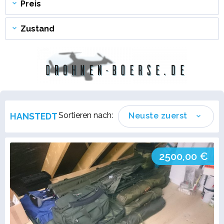
Preis
Zustand
Sortieren nach:
HANSTEDT
Neuste zuerst
2500,00 €