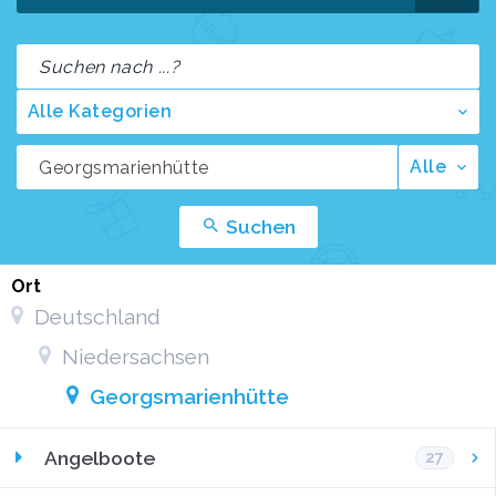
Alle Kategorien
Alle
Suchen
Ort
Deutschland
Niedersachsen
Georgsmarienhütte
Angelboote
27