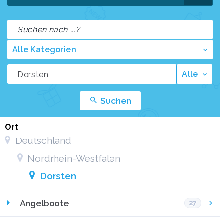
Alle Kategorien
Alle
Suchen
Ort
Deutschland
Nordrhein-Westfalen
Dorsten
Angelboote
27