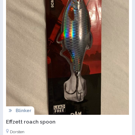
Blinker
Effzett roach spoon
Dorsten