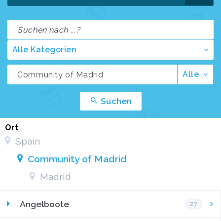
Alle Kategorien
Alle
Suchen
Ort
Spain
Community of Madrid
Madrid
Angelboote
27