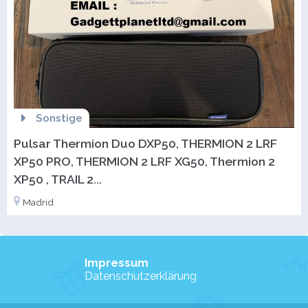
Sonstige
Pulsar Thermion Duo DXP50, THERMION 2 LRF
XP50 PRO, THERMION 2 LRF XG50, Thermion 2
XP50 , TRAIL 2...
Madrid
Impressum
Datenschutzerklärung