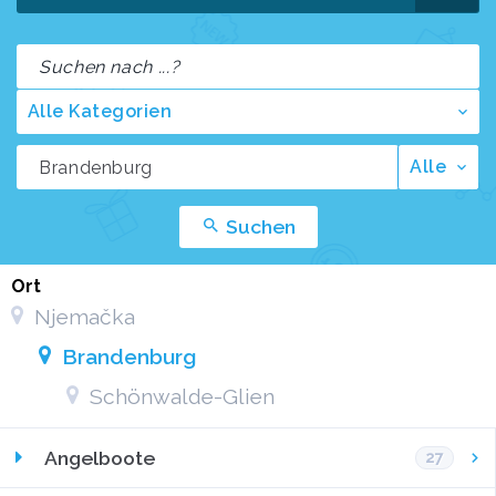
Alle Kategorien
Alle
Suchen
Ort
Njemačka
Brandenburg
Schönwalde-Glien
Angelboote
27