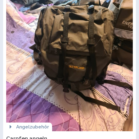
Angelzubehör
Carpfen angeln