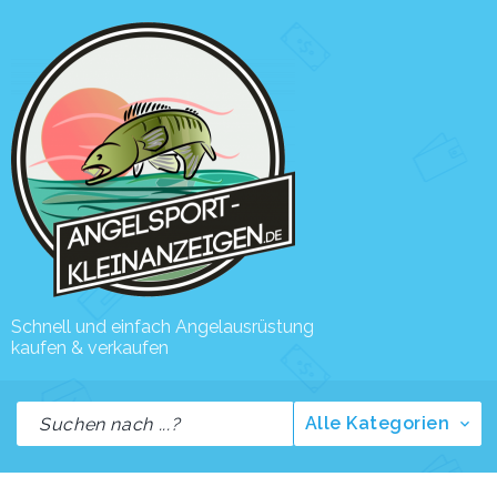
Schnell und einfach Angelausrüstung
kaufen & verkaufen
Alle Kategorien