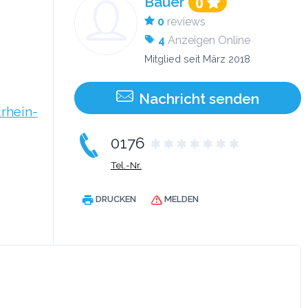
Bauer
0
0
reviews
4
Anzeigen Online
Mitglied seit März 2018
Nachricht senden
rhein-
0176
Tel.-Nr.
DRUCKEN
MELDEN