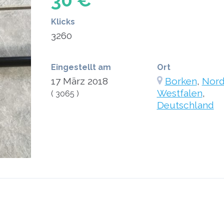
30 €
Klicks
3260
Eingestellt am
Ort
17 März 2018
Borken
,
Nord
Westfalen
,
( 3065 )
Deutschland