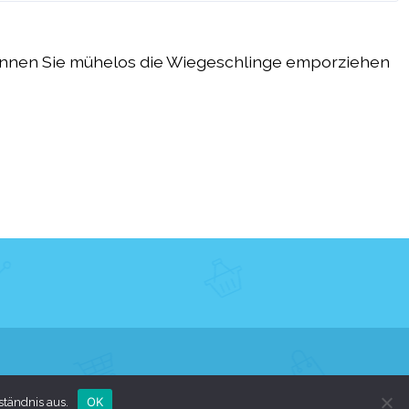
önnen Sie mühelos die Wiegeschlinge emporziehen
OK
ständnis aus.