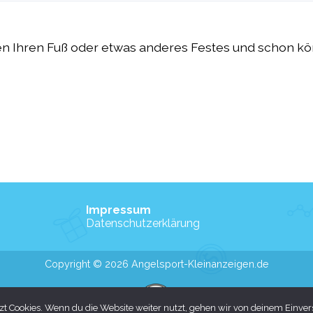
n Ihren Fuß oder etwas anderes Festes und schon k
Impressum
Datenschutzerklärung
Copyright © 2026 Angelsport-Kleinanzeigen.de
t Cookies. Wenn du die Website weiter nutzt, gehen wir von deinem Einver