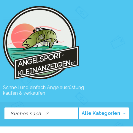
Schnell und einfach Angelausrüstung
kaufen & verkaufen
Alle Kategorien