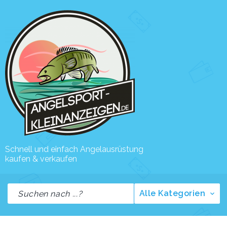
Schnell und einfach Angelausrüstung
kaufen & verkaufen
Alle Kategorien