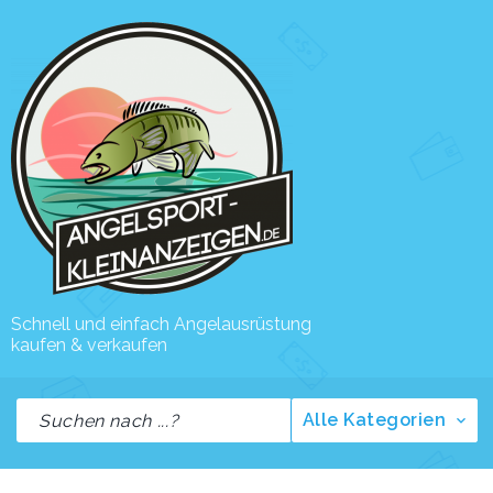
Schnell und einfach Angelausrüstung
kaufen & verkaufen
Alle Kategorien