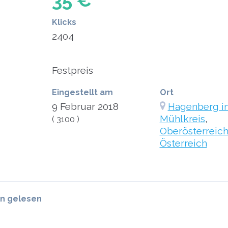
35 €
Klicks
2404
Festpreis
Eingestellt am
Ort
9 Februar 2018
Hagenberg i
Mühlkreis
,
( 3100 )
Oberösterreic
Österreich
ln gelesen