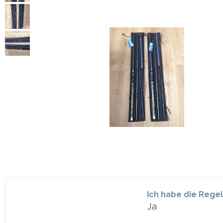
Ich habe die Rege
Ja