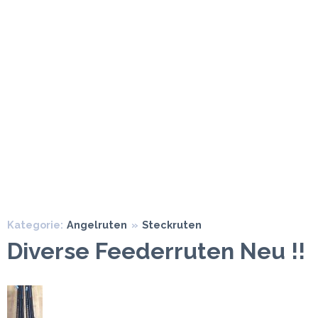
Kategorie:
Angelruten
»
Steckruten
Diverse Feederruten Neu !!