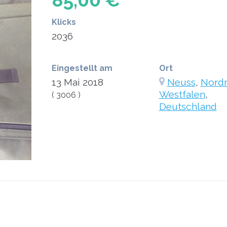
85,00 €
Klicks
2036
Eingestellt am
Ort
13 Mai 2018
Neuss
,
Nordr
Westfalen
,
( 3006 )
Deutschland