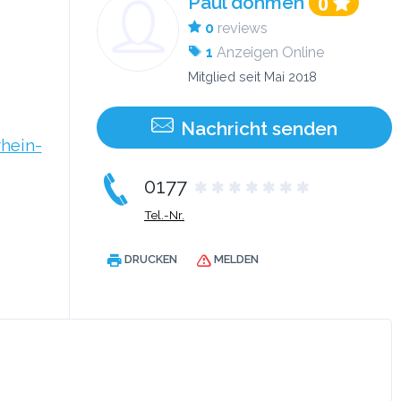
Paul dohmen
0
0
reviews
1
Anzeigen Online
Mitglied seit Mai 2018
Nachricht senden
hein-
0177
Tel.-Nr.
DRUCKEN
MELDEN