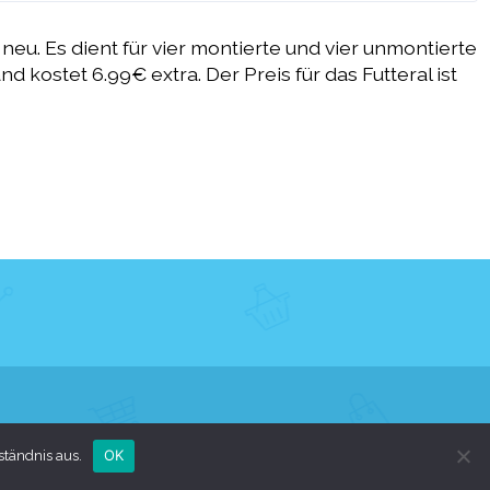
neu. Es dient für vier montierte und vier unmontierte
 kostet 6.99€ extra. Der Preis für das Futteral ist
OK
ständnis aus.