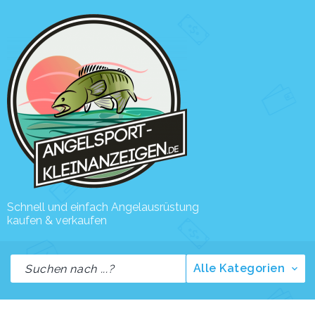
Schnell und einfach Angelausrüstung
kaufen & verkaufen
Alle Kategorien