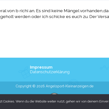
ral von b richi an. Es sind keine Mängel vorhanden,da 
geholt werden oder ich schicke es euch zu. Der Versand
Impressum
Datenschutzerklärung
Copyright © 2026 Angelsport-Kleinanzeigen.de
t Cookies. Wenn du die Website weiter nutzt, gehen wir von deinem Einver