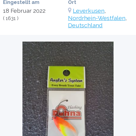
Eingestellt am
Ort
18 Februar 2022
Leverkusen
,
Nordrhein-Westfalen
,
( 1631 )
Deutschland