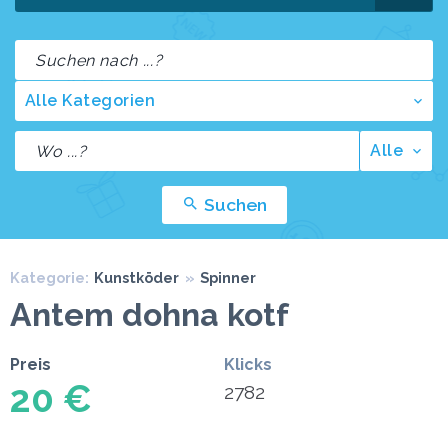
Alle Kategorien
Alle
Suchen
Kategorie:
Kunstköder
»
Spinner
Antem dohna kotf
Preis
Klicks
20 €
2782