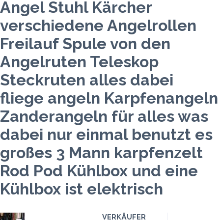
Angel Stuhl Kärcher
verschiedene Angelrollen
Freilauf Spule von den
Angelruten Teleskop
Steckruten alles dabei
fliege angeln Karpfenangeln
Zanderangeln für alles was
dabei nur einmal benutzt es
großes 3 Mann karpfenzelt
Rod Pod Kühlbox und eine
Kühlbox ist elektrisch
VERKÄUFER
Preis
Klicks