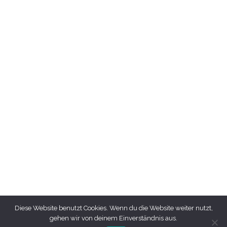
Diese Website benutzt Cookies. Wenn du die Website weiter nutzt,
gehen wir von deinem Einverständnis aus.