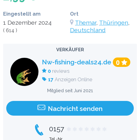
Eingestellt am
Ort
1 Dezember 2024
Themar
,
Thüringen
,
Deutschland
( 614 )
VERKÄUFER
Nw-fishing-deals24.de
0
0
reviews
17
Anzeigen Online
Mitglied seit Juni 2021
Nachricht senden
0157
Tel.-Nr.