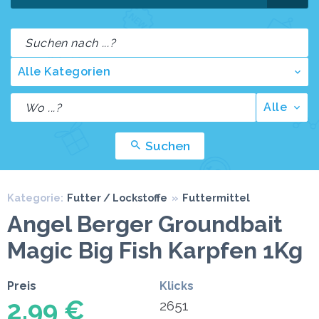
Alle Kategorien
Alle
Suchen
Kategorie:
Futter / Lockstoffe
»
Futtermittel
Angel Berger Groundbait
Magic Big Fish Karpfen 1Kg
Preis
Klicks
2,99 €
2651