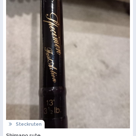
Steckruten
Shimano rute