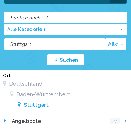
Alle Kategorien
Alle
Suchen
Ort
Deutschland
Baden-Württemberg
Stuttgart
Angelboote
27