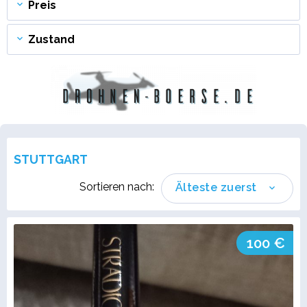
Preis
Zustand
STUTTGART
Sortieren nach:
Älteste zuerst
100 €