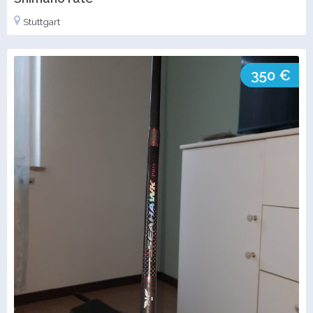
Stuttgart
350 €