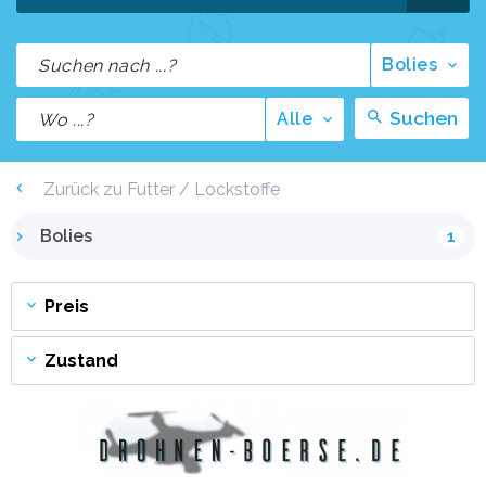
Bolies
Suchen
Alle
Zurück zu Futter / Lockstoffe
Bolies
1
Preis
Zustand