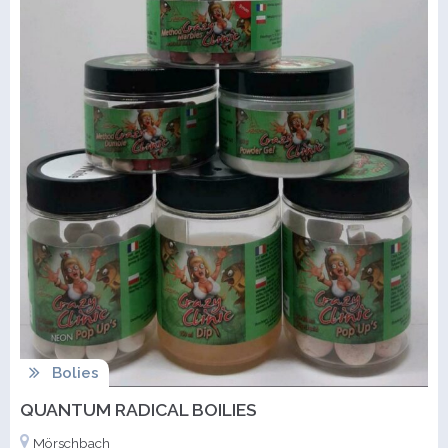
Bolies
QUANTUM RADICAL BOILIES
Mörschbach