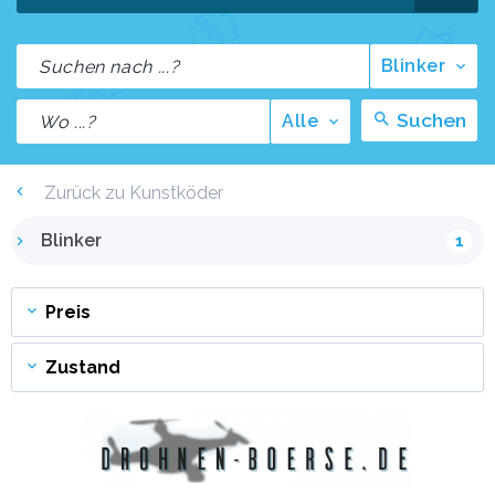
Blinker
Suchen
Alle
Zurück zu Kunstköder
Blinker
1
Preis
Zustand