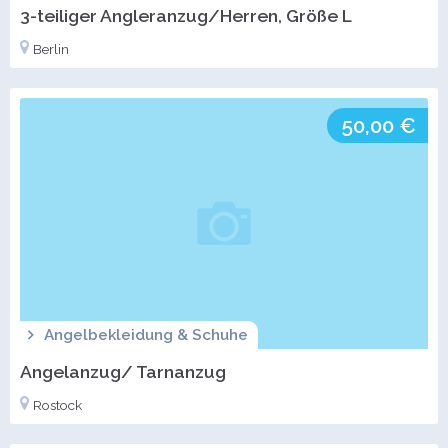
3-teiliger Angleranzug/Herren, Größe L
Berlin
50,00 €
Angelbekleidung & Schuhe
Angelanzug/ Tarnanzug
Rostock