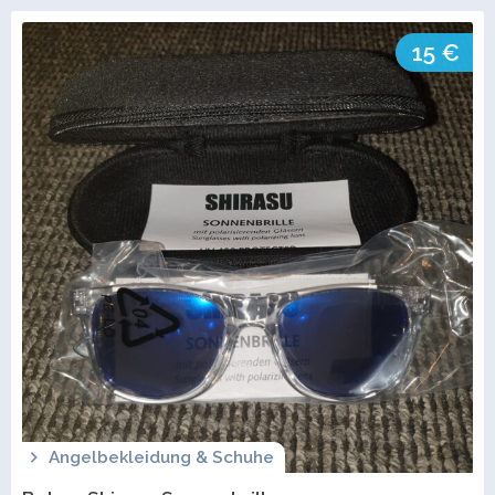
15 €
Angelbekleidung & Schuhe