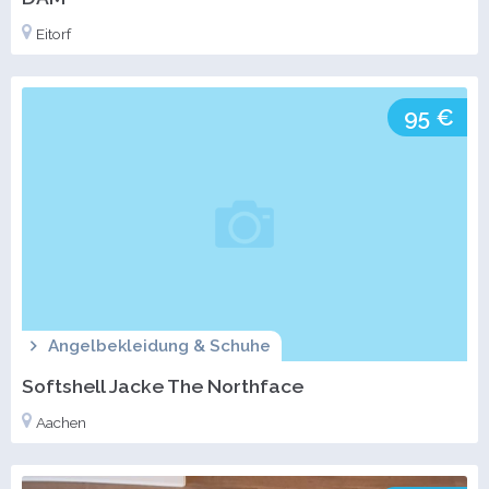
Eitorf
95 €
Angelbekleidung & Schuhe
Softshell Jacke The Northface
Aachen