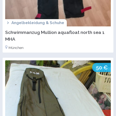
Angelbekleidung & Schuhe
Schwimmanzug Mullion aquafloat north sea 1
MHA
München
50 €