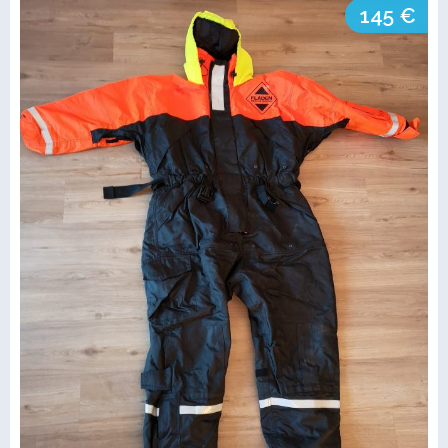
145 €