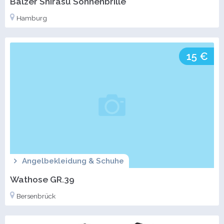
Balzer Shirasu Sonnenbrille
Hamburg
15 €
Angelbekleidung & Schuhe
Wathose GR.39
Bersenbrück