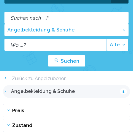
Angelbekleidung & Schuhe
Alle
Suchen
Zurück zu Angelzubehör
Angelbekleidung & Schuhe
1
Preis
Zustand