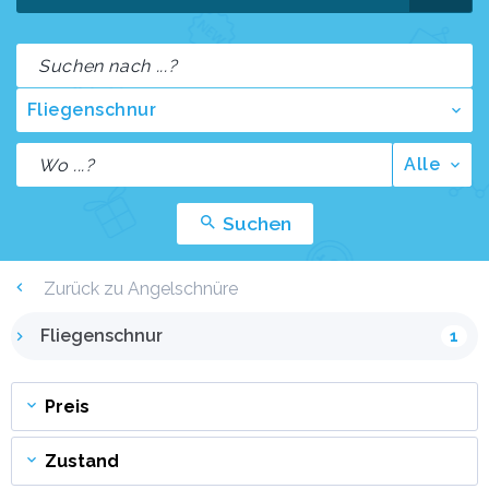
Fliegenschnur
Alle
Suchen
Zurück zu Angelschnüre
Fliegenschnur
1
Preis
Zustand