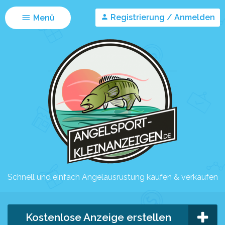
Registrierung / Anmelden
Menü
Schnell und einfach Angelausrüstung kaufen & verkaufen
Kostenlose Anzeige erstellen