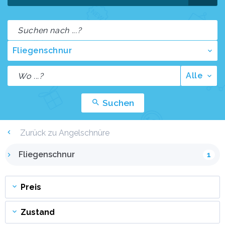
Fliegenschnur
Alle
Suchen
Zurück zu Angelschnüre
Fliegenschnur
1
Preis
Zustand