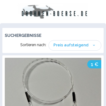
SUCHERGEBNISSE
Sortieren nach:
Preis aufsteigend
1 €