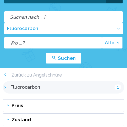
Fluorocarbon
Alle
Suchen
Zurück zu Angelschnüre
Fluorocarbon
1
Preis
Zustand