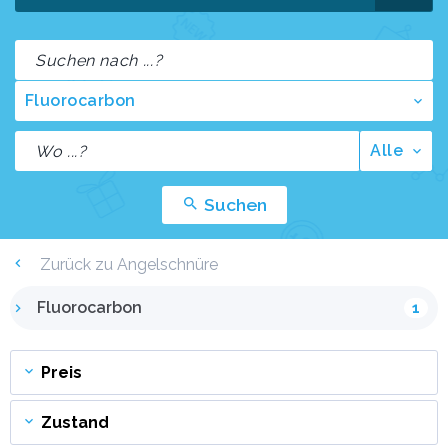
Fluorocarbon
Alle
Suchen
Zurück zu Angelschnüre
Fluorocarbon
1
Preis
Zustand