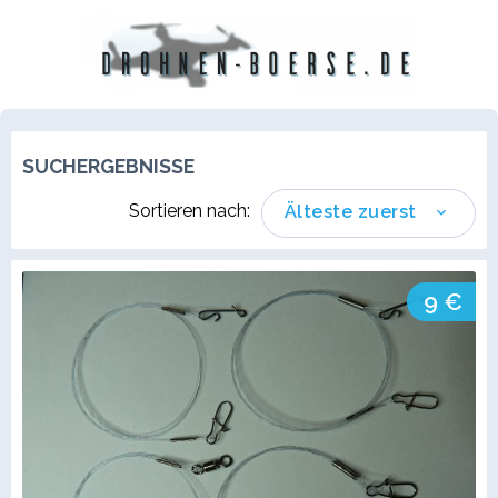
SUCHERGEBNISSE
Sortieren nach:
Älteste zuerst
9 €