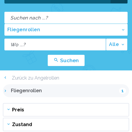
Fliegenrollen
Alle
Suchen
Zurück zu Angelrollen
Fliegenrollen
1
Preis
Zustand