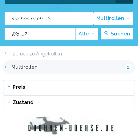
Multirollen
Suchen
Alle
Zurück zu Angelrollen
Multirollen
1
Preis
Zustand