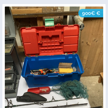
900€ €