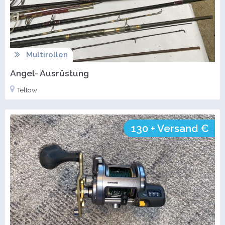
Multirollen
Angel- Ausrüstung
Teltow
130 + Versand €