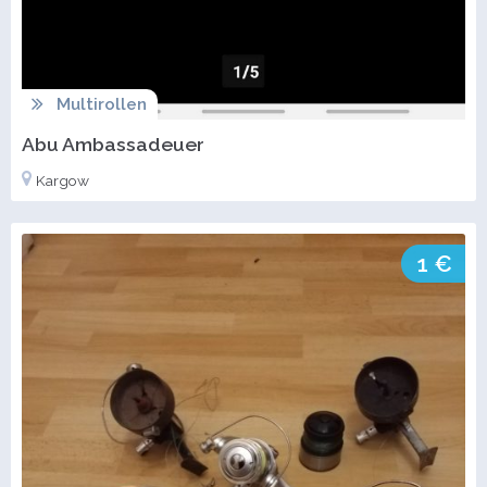
Multirollen
Abu Ambassadeuer
Kargow
1 €