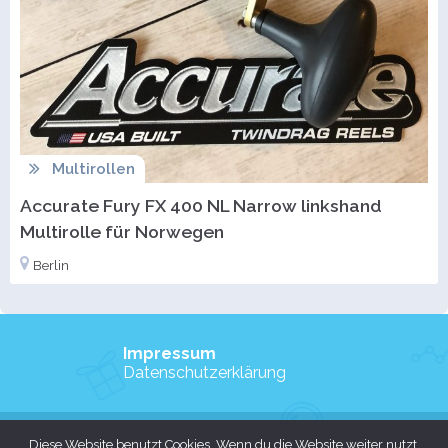
Multirollen
Accurate Fury FX 400 NL Narrow linkshand
Multirolle für Norwegen
Berlin
Impressum
Datenschutzerklärung
Copyright © 2026 Angelsport-Kleinanzeigen.de
Diese Website benutzt Cookies. Wenn du die Website weiter nutzt,