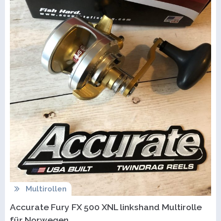
Multirollen
Accurate Fury FX 500 XNL linkshand Multirolle
für Norwegen