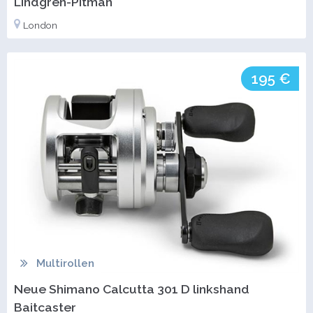
Lindgren-Pitman
London
195 €
Multirollen
Neue Shimano Calcutta 301 D linkshand
Baitcaster