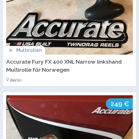
Multirollen
Accurate Fury FX 400 XNL Narrow linkshand
Multirolle für Norwegen
Berlin
249 €