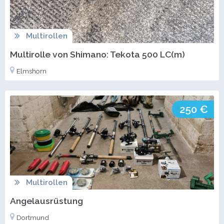
Multirollen
Multirolle von Shimano: Tekota 500 LC(m)
Elmshorn
250 €
Multirollen
Angelausrüstung
Dortmund