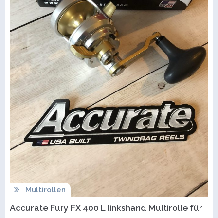
Multirollen
Accurate Fury FX 400 L linkshand Multirolle für