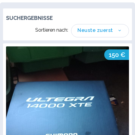
SUCHERGEBNISSE
Sortieren nach:
Neuste zuerst
150 €