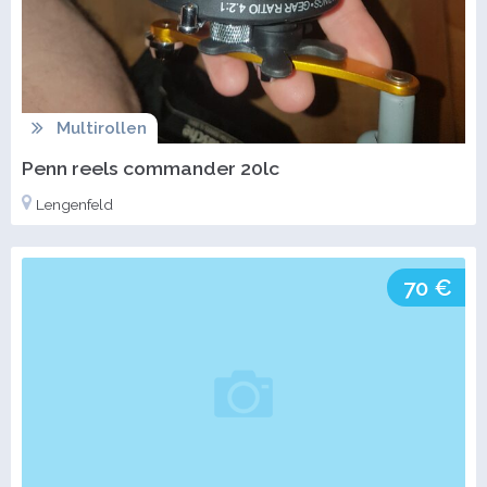
Multirollen
Penn reels commander 20lc
Lengenfeld
70 €