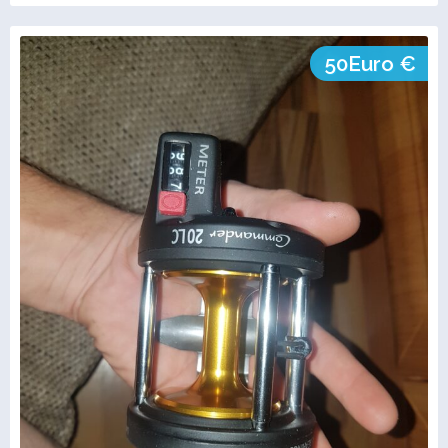
50Euro €