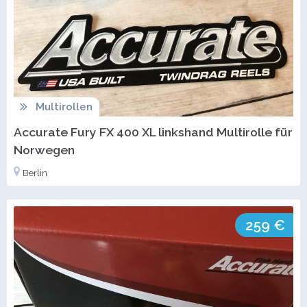
Multirollen
Accurate Fury FX 400 XL linkshand Multirolle für
Norwegen
Berlin
259 €