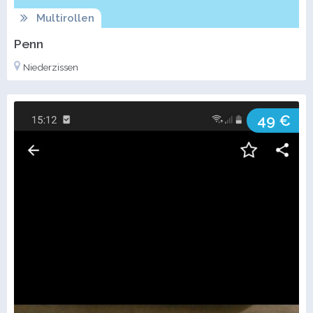
Multirollen
Penn
Niederzissen
49 €