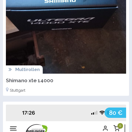
Multirollen
Shimano xte 14000
Stuttgart
80 €